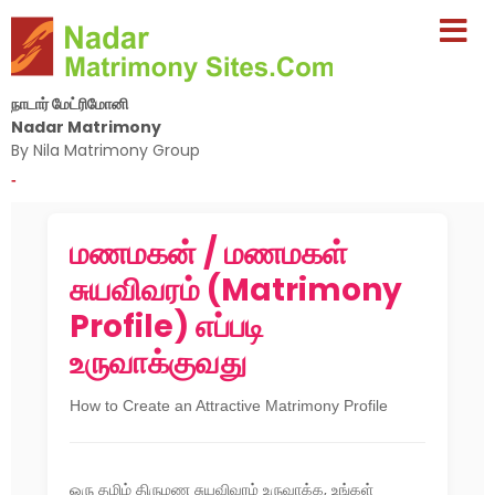
நாடார் மேட்ரிமோனி
Nadar Matrimony
By Nila Matrimony Group
-
மணமகன் / மணமகள்
சுயவிவரம் (Matrimony
Profile) எப்படி
உருவாக்குவது
How to Create an Attractive Matrimony Profile
ஒரு தமிழ் திருமண சுயவிவரம் உருவாக்க, உங்கள்