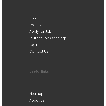
Home
Enquiry
Apply for Job
Current Job Openings
Login
Contact Us
Help
Useful links
Sitemap
About Us