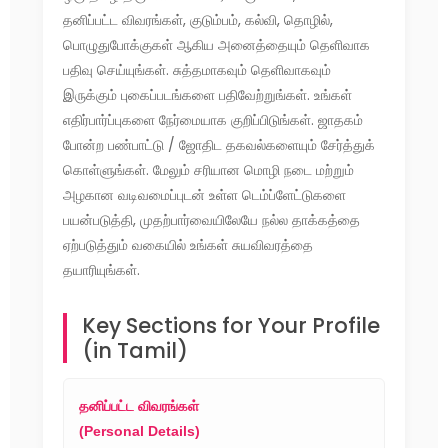
தனிப்பட்ட விவரங்கள், குடும்பம், கல்வி, தொழில்,
பொழுதுபோக்குகள் ஆகிய அனைத்தையும் தெளிவாக
பதிவு செய்யுங்கள். சுத்தமாகவும் தெளிவாகவும்
இருக்கும் புகைப்படங்களை பதிவேற்றுங்கள். உங்கள்
எதிர்பார்ப்புகளை நேர்மையாக குறிப்பிடுங்கள். ஜாதகம்
போன்ற பண்பாட்டு / ஜோதிட தகவல்களையும் சேர்த்துக்
கொள்ளுங்கள். மேலும் சரியான மொழி நடை மற்றும்
அழகான வடிவமைப்புடன் உள்ள டெம்ப்ளேட்டுகளை
பயன்படுத்தி, முதற்பார்வையிலேயே நல்ல தாக்கத்தை
ஏற்படுத்தும் வகையில் உங்கள் சுயவிவரத்தை
தயாரியுங்கள்.
Key Sections for Your Profile
(in Tamil)
தனிப்பட்ட விவரங்கள்
(Personal Details)