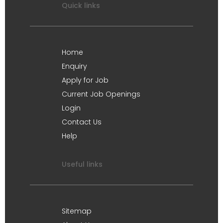
Quick links
Home
Enquiry
Apply for Job
Current Job Openings
Login
Contact Us
Help
Useful links
Sitemap