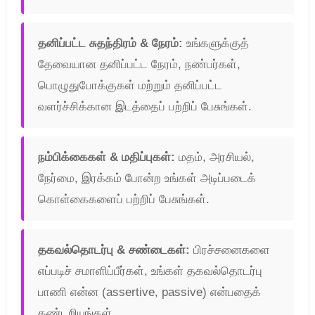
தனிப்பட்ட சுதந்திரம் & நேரம்:
உங்களுக்குத்
தேவையான தனிப்பட்ட நேரம், நண்பர்கள்,
பொழுதுபோக்குகள் மற்றும் தனிப்பட்ட
வளர்ச்சிக்கான இடத்தைப் பற்றிப் பேசுங்கள்.
நம்பிக்கைகள் & மதிப்புகள்:
மதம், அரசியல்,
நேர்மை, இரக்கம் போன்ற உங்கள் அடிப்படைக்
கொள்கைகளைப் பற்றிப் பேசுங்கள்.
தகவல்தொடர்பு & சண்டைகள்:
பிரச்சனைகளை
எப்படிச் சமாளிப்பீர்கள், உங்கள் தகவல்தொடர்பு
பாணி என்ன (assertive, passive) என்பதைக்
கண்டறியுங்கள்.