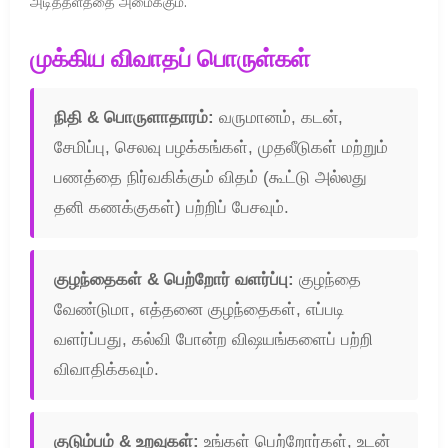
அடித்தளத்தை அமைக்கும்.
முக்கிய விவாதப் பொருள்கள்
நிதி & பொருளாதாரம்:
வருமானம், கடன்,
சேமிப்பு, செலவு பழக்கங்கள், முதலீடுகள் மற்றும்
பணத்தை நிர்வகிக்கும் விதம் (கூட்டு அல்லது
தனி கணக்குகள்) பற்றிப் பேசவும்.
குழந்தைகள் & பெற்றோர் வளர்ப்பு:
குழந்தை
வேண்டுமா, எத்தனை குழந்தைகள், எப்படி
வளர்ப்பது, கல்வி போன்ற விஷயங்களைப் பற்றி
விவாதிக்கவும்.
குடும்பம் & உறவுகள்:
உங்கள் பெற்றோர்கள், உடன்