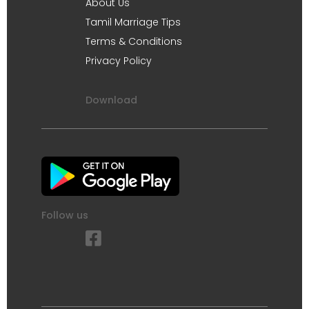
About Us
Tamil Marriage Tips
Terms & Conditions
Privacy Policy
Download
Follow us